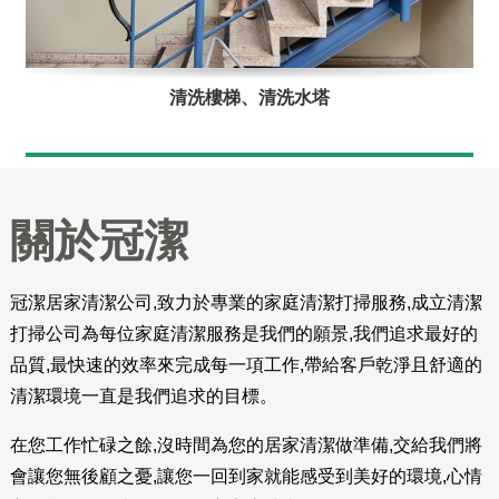
清洗樓梯、清洗水塔
關於冠潔
冠潔居家清潔公司,致力於專業的家庭清潔打掃服務,成立清潔
打掃公司為每位家庭清潔服務是我們的願景,我們追求最好的
品質,最快速的效率來完成每一項工作,帶給客戶乾淨且舒適的
清潔環境一直是我們追求的目標。
在您工作忙碌之餘,沒時間為您的居家清潔做準備,交給我們將
會讓您無後顧之憂,讓您一回到家就能感受到美好的環境,心情