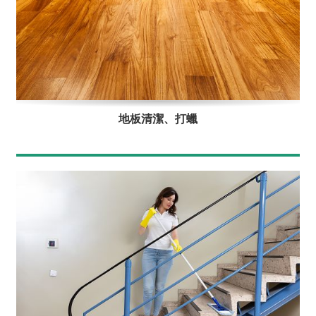
地板清潔、打蠟